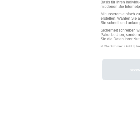
Basis für Ihren individ
mit denen Sie Interne
Mit unserem einfach 
erstellen. Wählen Sie 
Sie schnell und unkompli
Sicherheit schreiben w
Paket buchen, sondern
Sie die Daten Ihrer Nut
© Checkdomain GmbH |
Im
www