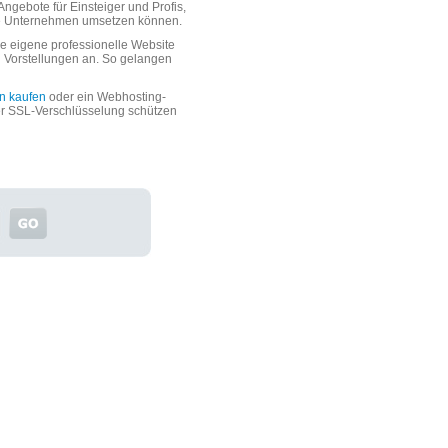
ngebote für Einsteiger und Profis,
oße Unternehmen umsetzen können.
 eigene professionelle Website
n Vorstellungen an. So gelangen
n kaufen
oder ein Webhosting-
er SSL-Verschlüsselung schützen