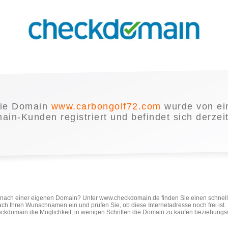
ie Domain
www.carbongolf72.com
wurde von e
in-Kunden registriert und befindet sich derzei
e nach einer eigenen Domain? Unter www.checkdomain.de finden Sie einen schnel
ach Ihren Wunschnamen ein und prüfen Sie, ob diese Internetadresse noch frei ist
ckdomain die Möglichkeit, in wenigen Schritten die Domain zu kaufen beziehungs