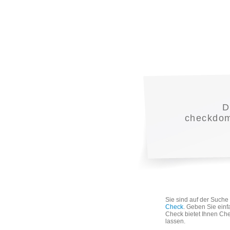
D
checkdoma
Sie sind auf der Such
Check
. Geben Sie einf
Check bietet Ihnen Che
lassen.