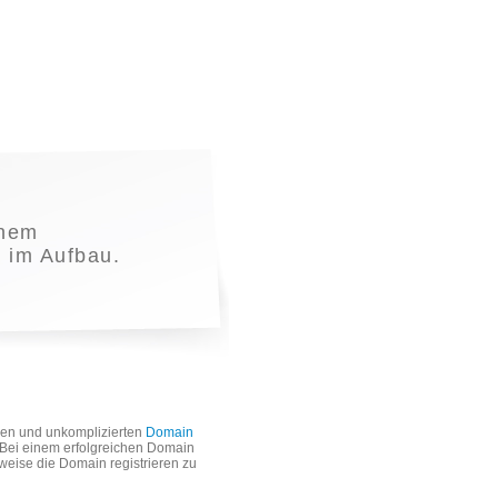
inem
t im Aufbau.
len und unkomplizierten
Domain
. Bei einem erfolgreichen Domain
weise die Domain registrieren zu